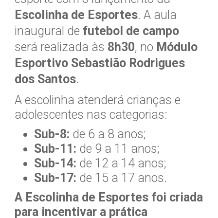
Escolinha de Esportes
. A aula
inaugural de
futebol de campo
será realizada às
8h30
, no
Módulo
Esportivo Sebastião Rodrigues
dos Santos
.
A escolinha atenderá crianças e
adolescentes nas categorias:
Sub-8:
de 6 a 8 anos;
Sub-11:
de 9 a 11 anos;
Sub-14:
de 12 a 14 anos;
Sub-17:
de 15 a 17 anos.
A Escolinha de Esportes foi criada
para incentivar a prática