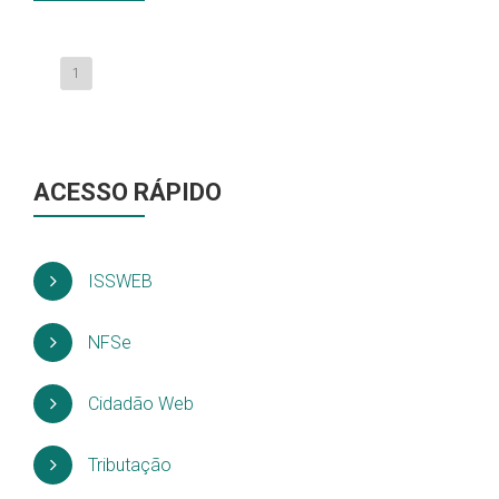
1
ACESSO RÁPIDO
ISSWEB
NFSe
Cidadão Web
Tributação