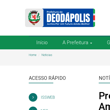
Início
A Prefeitura
G
Home
Noticias
ACESSO RÁPIDO
NOTÍ
Pr
ISSWEB
Am