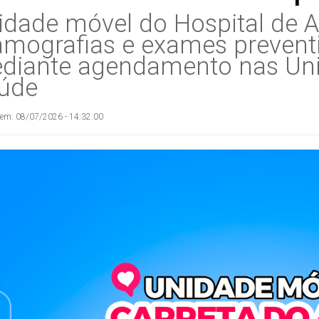
idade móvel do Hospital de 
mografias e exames preventi
diante agendamento nas Uni
úde
 em: 08/07/2026 - 14:32:00