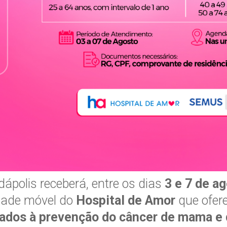
ápolis receberá, entre os dias
3 e 7 de a
dade móvel do
Hospital de Amor
que ofer
tados à prevenção do câncer de mama e 