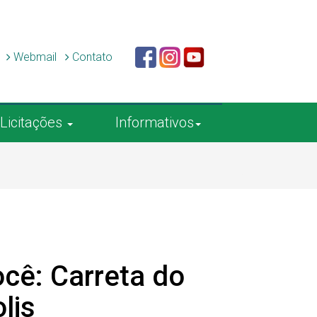
c
Webmail
Contato
Licitações
Informativos
cê: Carreta do
lis