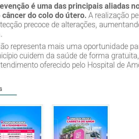
revenção é uma das principais aliadas 
 câncer do colo do útero.
A realização pe
tecção precoce de alterações, aumentand
.
ção representa mais uma oportunidade pa
cípio cuidem da saúde de forma gratuita,
tendimento oferecido pelo Hospital de Am
s