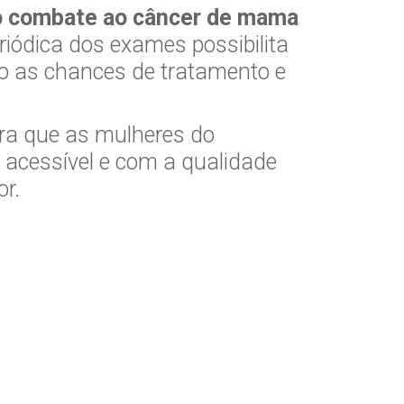
no combate ao câncer de mama
riódica dos exames possibilita
o as chances de tratamento e
ra que as mulheres do
 acessível e com a qualidade
or.