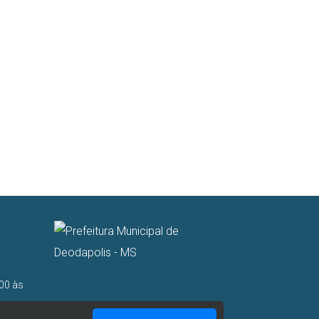
00 às