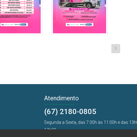
1
Atendimento
(67) 2180-0805
Segunda a Sexta, das 7:00h às 11:00h e das 13h
17h00