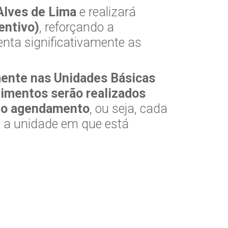
Alves de Lima
e realizará
entivo)
, reforçando a
nta significativamente as
ente nas Unidades Básicas
imentos serão realizados
u o agendamento
, ou seja, cada
a a unidade em que está