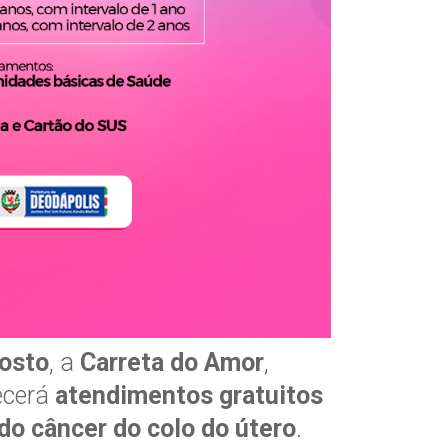
gosto
, a
Carreta do Amor
,
ecerá
atendimentos gratuitos
do câncer do colo do útero
.