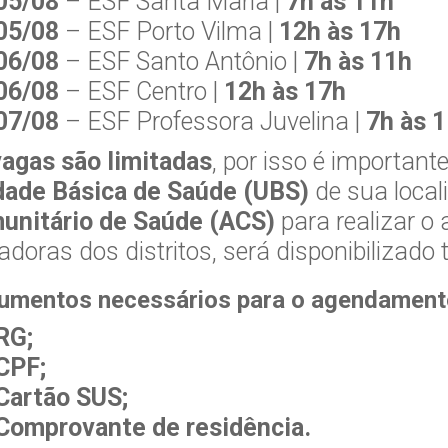
05/08
– ESF Santa Maria |
7h às 11h
05/08
– ESF Porto Vilma |
12h às 17h
06/08
– ESF Santo Antônio |
7h às 11h
06/08
– ESF Centro |
12h às 17h
07/08
– ESF Professora Juvelina |
7h às 
vagas são limitadas
, por isso é importan
dade Básica de Saúde (UBS)
de sua local
unitário de Saúde (ACS)
para realizar o
doras dos distritos, será disponibilizado 
umentos necessários para o agendament
RG;
CPF;
Cartão SUS;
Comprovante de residência.