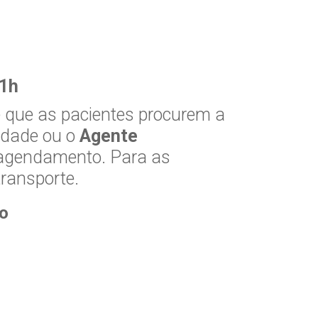
11h
te que as pacientes procurem a
idade ou o
Agente
 agendamento. Para as
transporte.
o